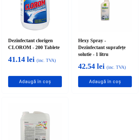
Dezinfectant clorigen
Hexy Spray -
CLOROM - 200 Tablete
Dezinfectant suprafețe
solutie - 1 litru
41.14
lei
(inc. TVA)
42.54
lei
(inc. TVA)
Adaugă în coș
Adaugă în coș