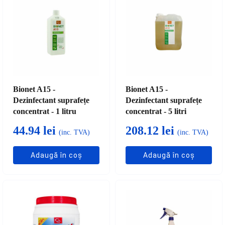
Bionet A15 -
Bionet A15 -
Dezinfectant suprafețe
Dezinfectant suprafețe
concentrat - 1 litru
concentrat - 5 litri
44.94
lei
208.12
lei
(inc. TVA)
(inc. TVA)
Adaugă în coș
Adaugă în coș