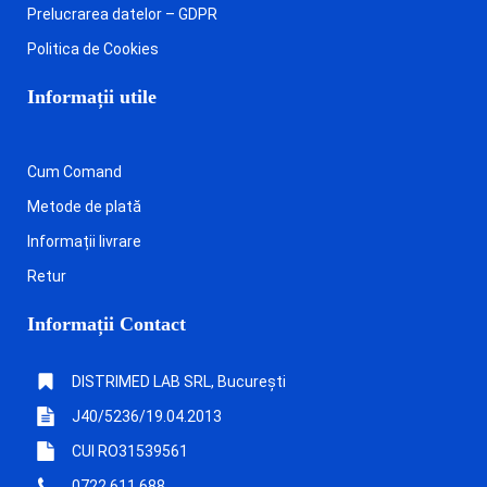
Prelucrarea datelor – GDPR
Politica de Cookies
Informații utile
Cum Comand
Metode de plată
Informații livrare
Retur
Informații Contact
DISTRIMED LAB SRL, București
J40/5236/19.04.2013
CUI RO31539561
0722 611 688