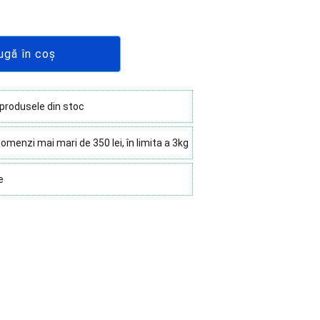
ugă în coș
 produsele din stoc
omenzi mai mari de 350 lei, în limita a 3kg
e