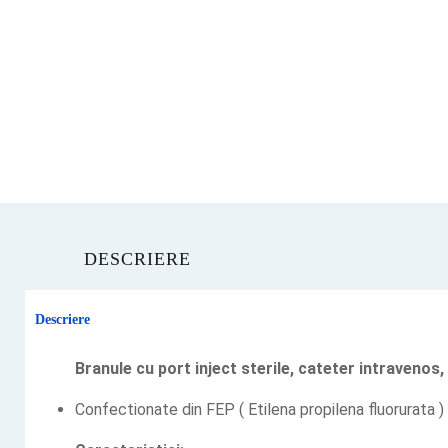
DESCRIERE
Descriere
Branule cu port inject sterile, cateter intraveno
Confectionate din FEP ( Etilena propilena fluorurata )