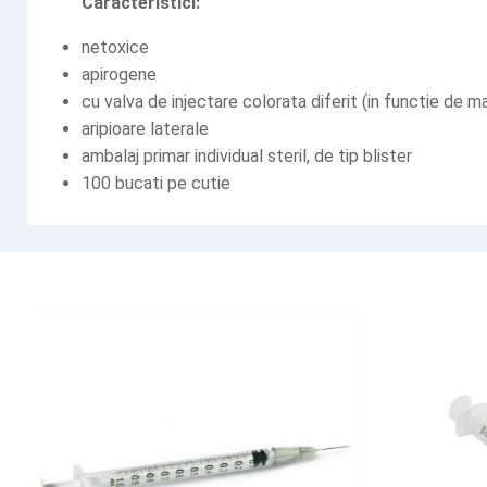
Caracteristici:
netoxice
apirogene
cu valva de injectare colorata diferit (in functie de m
aripioare laterale
ambalaj primar individual steril, de tip blister
100 bucati pe cutie