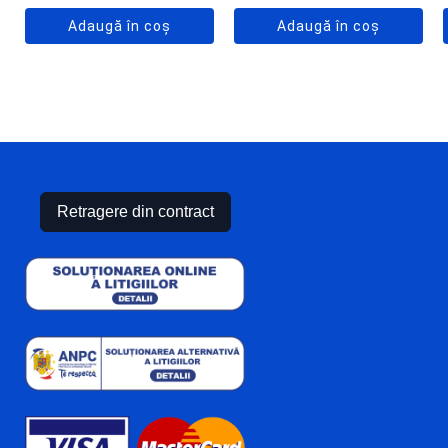
Adaugă în coș
Adaugă în coș
Retragere din contract