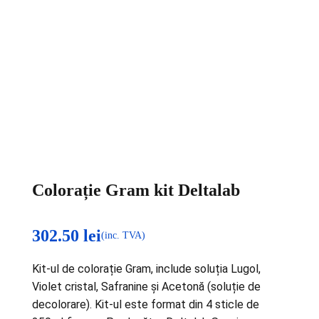
Colorație Gram kit Deltalab
302.50
lei
(inc. TVA)
‎Kit-ul de colorație Gram, include soluția Lugol,
Violet cristal, Safranine și Acetonă (soluție de
decolorare).‎ ‎Kit-ul este format din 4 sticle de