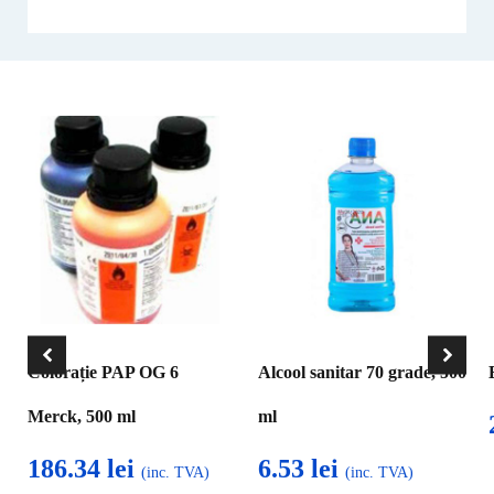
Colorație PAP OG 6
Alcool sanitar 70 grade, 500
Merck, 500 ml
ml
186.34
lei
6.53
lei
(inc. TVA)
(inc. TVA)