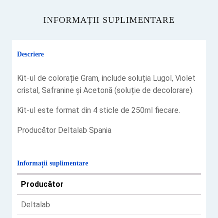
INFORMAȚII SUPLIMENTARE
Descriere
‎Kit-ul de colorație Gram, include soluția Lugol, Violet
cristal, Safranine și Acetonă (soluție de decolorare).‎
‎Kit-ul este format din 4 sticle de 250ml fiecare.‎
Producător Deltalab Spania
Informații suplimentare
Producător
Deltalab