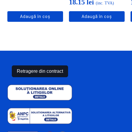
18.15
lei
(inc. TVA)
Adaugă în coș
Adaugă în coș
Retragere din contract