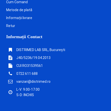
Cum Comand
Metode de plată
Informații livrare
Retur
Informații Contact
DISTRIMED LAB SRL, București
J40/5236/19.04.2013
CUI RO31539561
0722 611 688
vanzari@distrimed.ro
L-V: 9.00-17.00
S-D: INCHIS