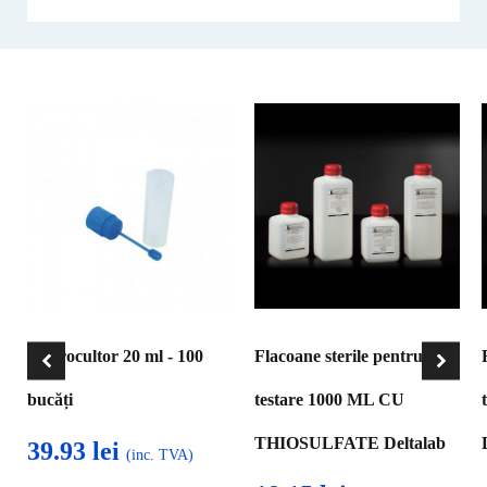
Coprocultor 20 ml - 100
Flacoane sterile pentru
bucăți
testare 1000 ML CU
THIOSULFATE Deltalab
39.93
lei
(inc. TVA)