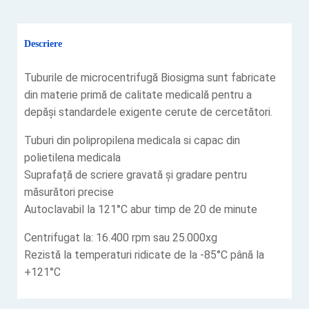
Descriere
Tuburile de microcentrifugă Biosigma sunt fabricate
din materie primă de calitate medicală pentru a
depăși standardele exigente cerute de cercetători.
Tuburi din polipropilena medicala si capac din
polietilena medicala
Suprafață de scriere gravată și gradare pentru
măsurători precise
Autoclavabil la 121°C abur timp de 20 de minute
Centrifugat la: 16.400 rpm sau 25.000xg
Rezistă la temperaturi ridicate de la -85°C până la
+121°C