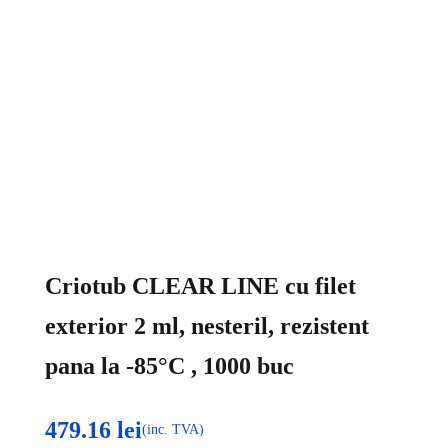
Criotub CLEAR LINE cu filet
exterior 2 ml, nesteril, rezistent
pana la -85°C , 1000 buc
479.16
lei
(inc. TVA)