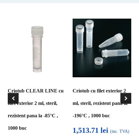
Criotub CLEAR LINE cu
Criotub cu filet exterior 2
filet exterior 2 ml, steril,
ml, steril, rezistent pana la
rezistent pana la -85°C ,
-196°C , 1000 buc
1000 buc
1,513.71
lei
(inc. TVA)