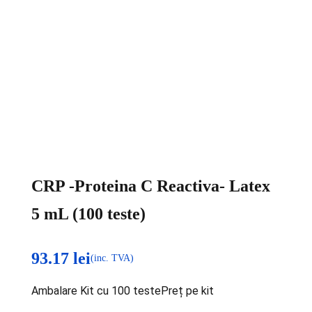
CRP -Proteina C Reactiva- Latex
5 mL (100 teste)
93.17
lei
(inc. TVA)
Ambalare Kit cu 100 testePreț pe kit