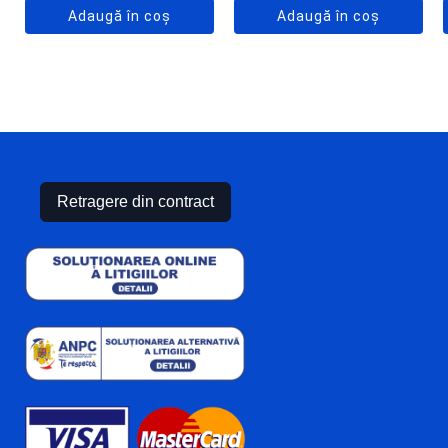
Adaugă în coș
Adaugă în coș
Retragere din contract