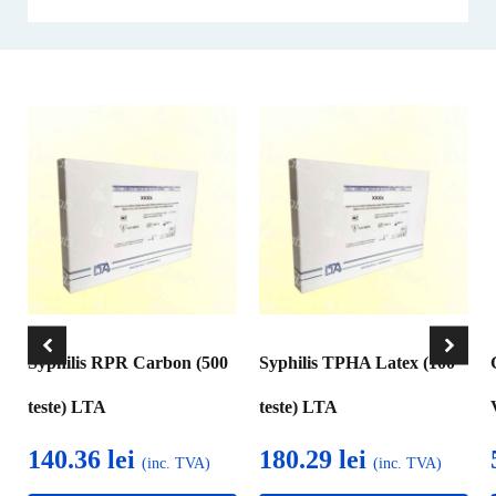
Syphilis RPR Carbon (500
Syphilis TPHA Latex (100
teste) LTA
teste) LTA
140.36
lei
180.29
lei
(inc. TVA)
(inc. TVA)