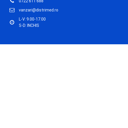
0722 611 688
vanzari@distrimed.ro
L-V: 9.00-17.00
S-D: INCHIS