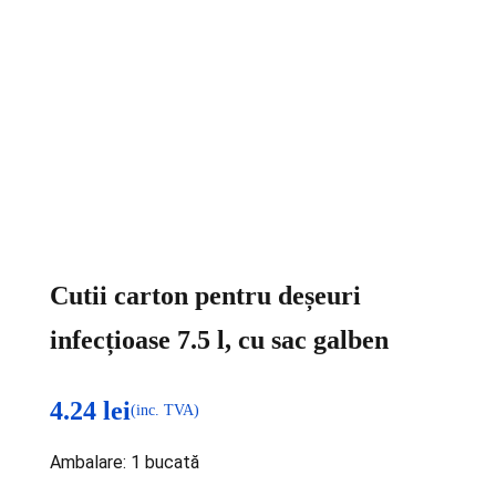
Cutii carton pentru deșeuri
infecțioase 7.5 l, cu sac galben
4.24
lei
(inc. TVA)
Ambalare: 1 bucată