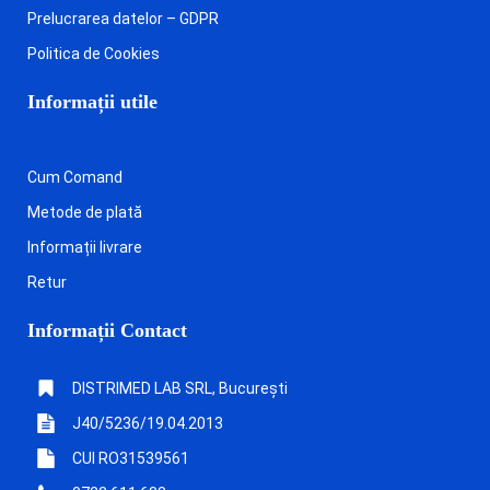
Prelucrarea datelor – GDPR
Politica de Cookies
Informații utile
Cum Comand
Metode de plată
Informații livrare
Retur
Informații Contact
DISTRIMED LAB SRL, București
J40/5236/19.04.2013
CUI RO31539561