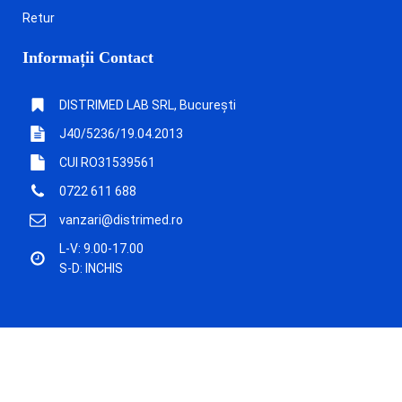
Retur
Informații Contact
DISTRIMED LAB SRL, București
J40/5236/19.04.2013
CUI RO31539561
0722 611 688
vanzari@distrimed.ro
L-V: 9.00-17.00
S-D: INCHIS