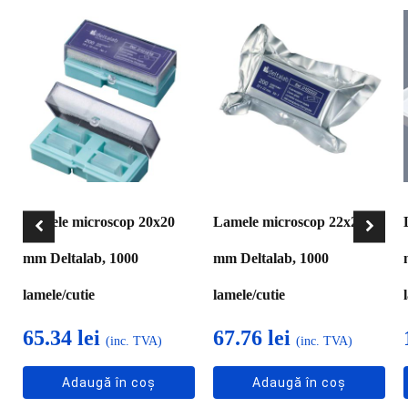
Lamele microscop 20x20
Lamele microscop 22x22
mm Deltalab, 1000
mm Deltalab, 1000
lamele/cutie
lamele/cutie
65.34
lei
67.76
lei
(inc. TVA)
(inc. TVA)
Adaugă în coș
Adaugă în coș