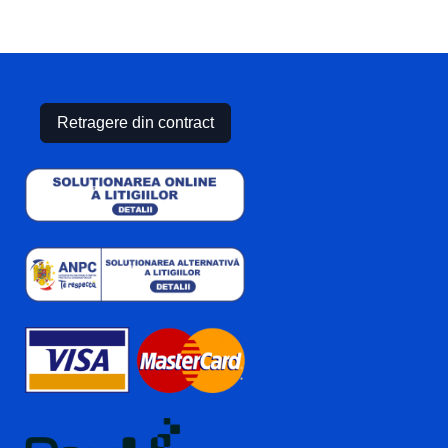
Retragere din contract