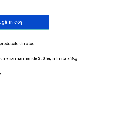
ugă în coș
 produsele din stoc
omenzi mai mari de 350 lei, în limita a 3kg
e