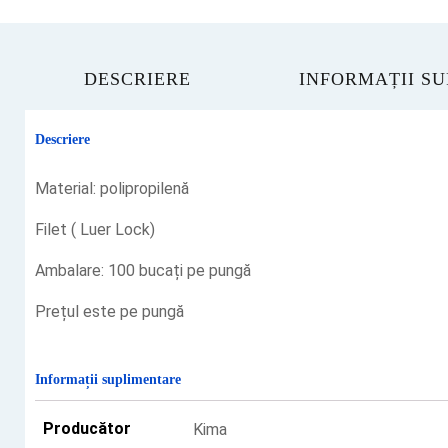
DESCRIERE
INFORMAȚII S
Descriere
Material: polipropilenă
Filet ( Luer Lock)
Ambalare: 100 bucați pe pungă
Prețul este pe pungă
Informații suplimentare
Producător
Kima