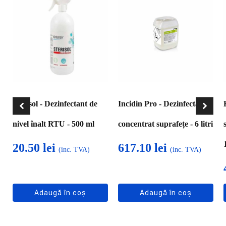
Sterisol - Dezinfectant de
Incidin Pro - Dezinfectant
nivel înalt RTU - 500 ml
concentrat suprafețe - 6 litri
20.50
lei
617.10
lei
(inc. TVA)
(inc. TVA)
Adaugă în coș
Adaugă în coș