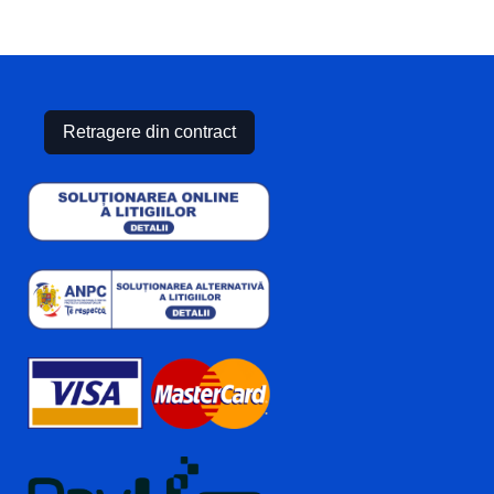
Retragere din contract