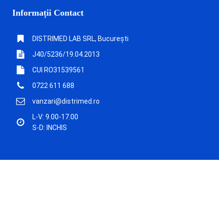
Informații Contact
DISTRIMED LAB SRL, București
J40/5236/19.04.2013
CUI RO31539561
0722 611 688
vanzari@distrimed.ro
L-V: 9.00-17.00
S-D: INCHIS