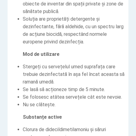
obiecte de inventar din spații private și zone de
sănătate publică.
Soluția are proprietăți detergente și
dezinfectante, fără aldehide, cu un spectru larg
de acțiune biocidă, respectând normele
europene privind dezinfecția.
Mod de utilizare
Stergeți cu servețelul umed suprafața care
trebuie dezinfectată în așa fel încat aceasta să
ramană umedă.
Se lasă să acționeze timp de 5 minute.
Se folosesc atâtea servețele cât este nevoie.
Nu se clătește.
Substanțe active
Clorura de didecildimetilamoniu și săruri