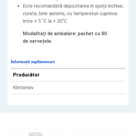
Este recomandată depozitarea în spații închise,
curate, bine aerisite, cu temperaturi cuprinse
între + 5 ˚C la + 30˚C.
Modalitați de ambalare: pachet cu 80
de servețele.
Informații suplimentare
Producător
Klintensiv