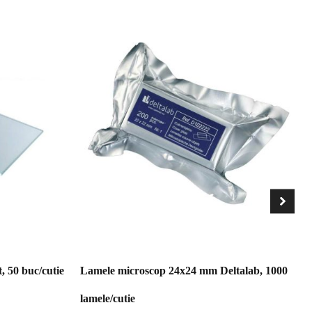
, 50 buc/cutie
Lamele microscop 24x24 mm Deltalab, 1000
lamele/cutie