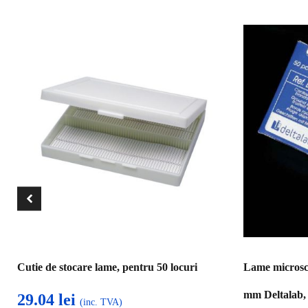
Cutie de stocare lame, pentru 50 locuri
Lame microsco
mm Deltalab, 
29.04
lei
(inc. TVA)