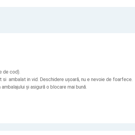
e de cod). ‎
at si ambalat in vid. Deschidere ușoară, nu e nevoie de foarfece. ‎
ambalajului și asigură o blocare mai bună.‎