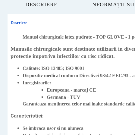
DESCRIERE
INFORMAȚII S
Descriere
Manusi chirurgicale latex pudrate - TOP GLOVE - 1 p
Manusile chirurgicale sunt destinate utilizarii in diver
protectie impotriva infectiilor cu risc ridicat.
Calitate: ISO 13485; ISO 9001
Dispozitiv medical conform Directivei 93/42 EEC/93
Inregistrarile:
Europeana - marcaj CE
Germana - TUV
Garanteaza mentinerea celor mai inalte standarde calit
Caracteristici:
Se imbraca usor si nu aluneca