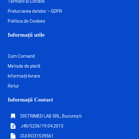
Termeni si Conditii
Prelucrarea datelor – GDPR
Politica de Cookies
Informații utile
Cum Comand
Metode de plată
Informații livrare
Retur
Informații Contact
DISTRIMED LAB SRL, București
J40/5236/19.04.2013
CUI RO31539561