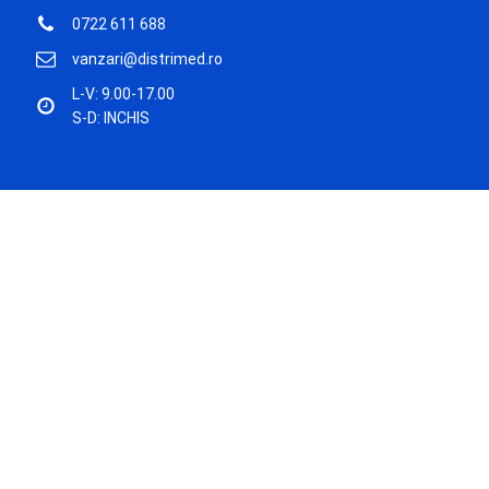
0722 611 688
vanzari@distrimed.ro
L-V: 9.00-17.00
S-D: INCHIS