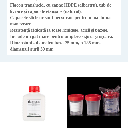
Flacon translucid, cu capac HDPE (albastru), tub de
livrare și capac de etanșare (natural).
Capacele sticlelor sunt nervurate pentru o mai buna
manevrare.
Rezistență ridicată la toate lichidele, acizii și bazele.
Include un gât mare pentru umplere sigură și ușoară.
Dimensiuni - diametru baza 75 mm, h 185 mm,
diametrul gurii 30 mm