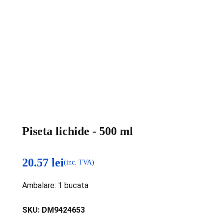
Piseta lichide - 500 ml
20.57
lei
(inc. TVA)
Ambalare: 1 bucata
SKU:
DM9424653