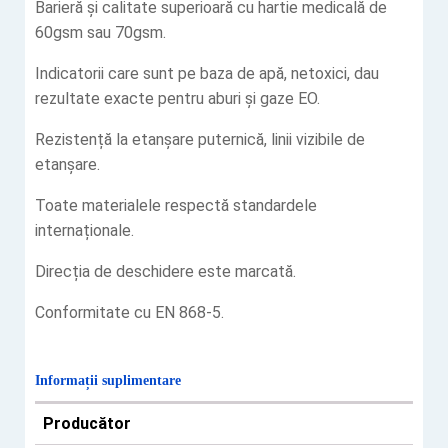
Barieră și calitate superioară cu hartie medicală de
60gsm sau 70gsm.
Indicatorii care sunt pe baza de apă, netoxici, dau
rezultate exacte pentru aburi și gaze EO.
Rezistență la etanșare puternică, linii vizibile de
etanșare.
Toate materialele respectă standardele
internaționale.
Direcția de deschidere este marcată.
Conformitate cu EN 868-5.
Informații suplimentare
Producător