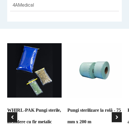
4AMedical
WHIRL-PAK Pungi sterile,
Pungi sterilizare la rolă - 75
inchidere cu fir metalic
mm x 200 m