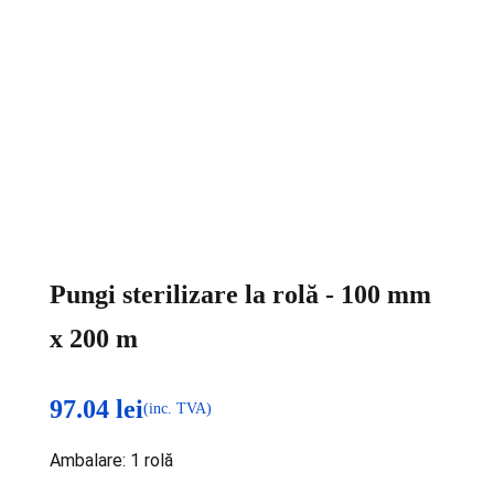
Pungi sterilizare la rolă - 100 mm
x 200 m
97.04
lei
(inc. TVA)
Ambalare: 1 rolă