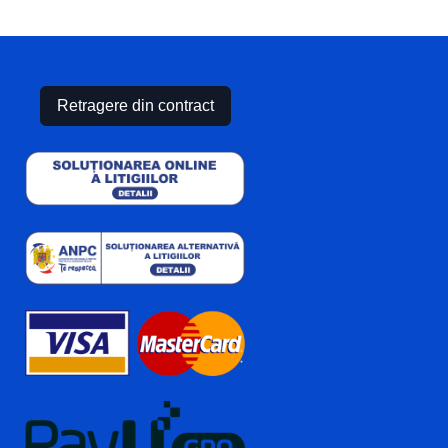
Retragere din contract