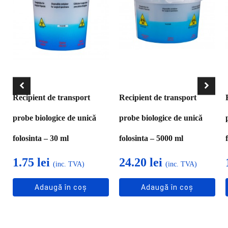
Recipient de transport
Recipient de transport
probe biologice de unică
probe biologice de unică
folosinta – 30 ml
folosinta – 5000 ml
1.75
lei
24.20
lei
(inc. TVA)
(inc. TVA)
Adaugă în coș
Adaugă în coș