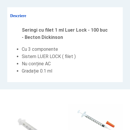
Descriere
Seringi cu filet 1 ml Luer Lock - 100 buc
- Becton Dickinson
Cu 3 componente
Sistem LUER LOCK ( filet )
Nu conține AC
Gradație 0.1 ml