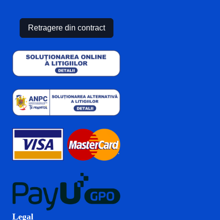
Retragere din contract
Legal