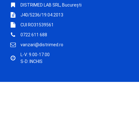
DISTRIMED LAB SRL, București
J40/5236/19.04.2013
CUI RO31539561
0722 611 688
vanzari@distrimed.ro
L-V: 9.00-17.00
S-D: INCHIS