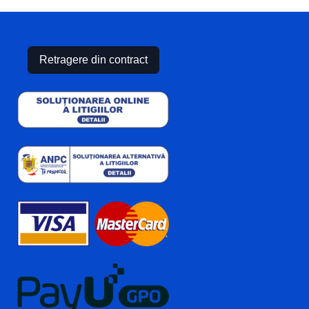
Retragere din contract