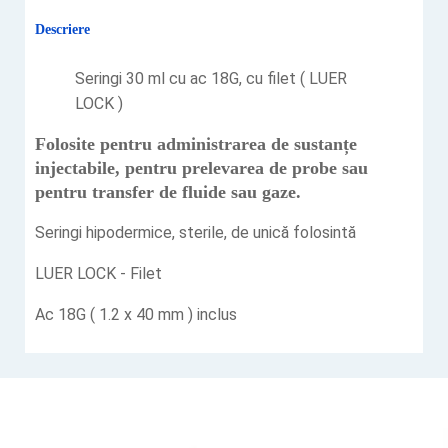
Descriere
Seringi 30 ml cu ac 18G, cu filet ( LUER
LOCK )
Folosite pentru administrarea de sustanțe
injectabile, pentru prelevarea de probe sau
pentru transfer de fluide sau gaze.
Seringi hipodermice, sterile, de unică folosintă
LUER LOCK - Filet
Ac 18G ( 1.2 x 40 mm ) inclus