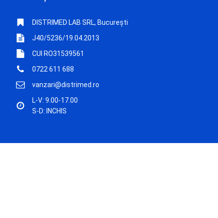
DISTRIMED LAB SRL, București
J40/5236/19.04.2013
CUI RO31539561
0722 611 688
vanzari@distrimed.ro
L-V: 9.00-17.00
S-D: INCHIS