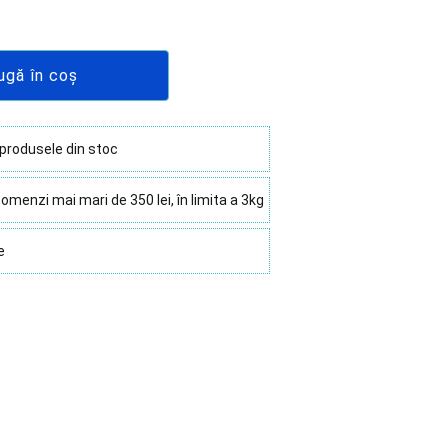
ugă în coș
 produsele din stoc
omenzi mai mari de 350 lei, în limita a 3kg
e