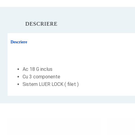
DESCRIERE
Descriere
Ac 18 G inclus
Cu 3 componente
Sistem LUER LOCK ( filet )