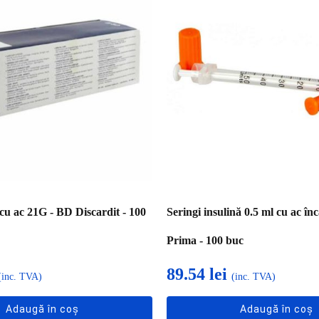
 cu ac 21G - BD Discardit - 100
Seringi insulină 0.5 ml cu ac în
Prima - 100 buc
89.54
lei
(inc. TVA)
(inc. TVA)
Adaugă în coș
Adaugă în coș