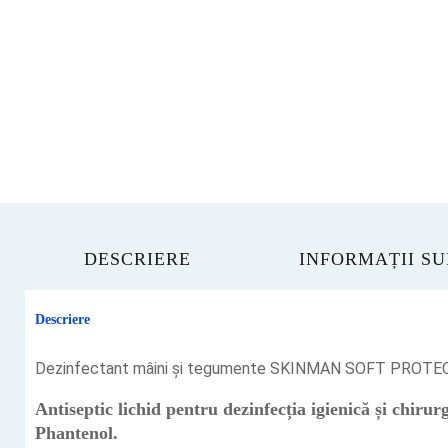
DESCRIERE
INFORMAȚII S
Descriere
Dezinfectant mâini și tegumente SKINMAN SOFT PROTECT 
Antiseptic lichid pentru dezinfecția igienică și chirurg
Phantenol.