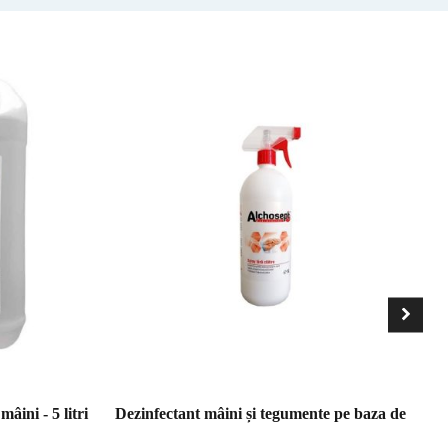
âini - 5 litri
Dezinfectant mâini și tegumente pe baza de