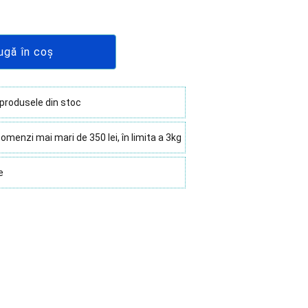
ugă în coș
 produsele din stoc
omenzi mai mari de 350 lei, în limita a 3kg
e