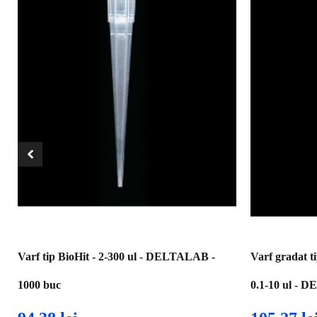
Varf tip BioHit - 2-300 ul - DELTALAB -
Varf gradat ti
1000 buc
0.1-10 ul - 