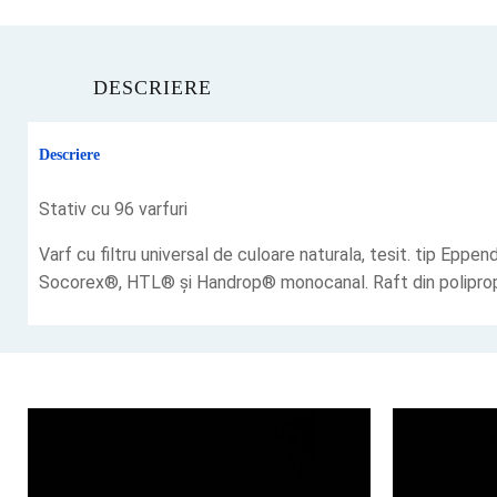
DESCRIERE
Descriere
Stativ cu 96 varfuri
Varf cu filtru universal de culoare naturala, tesit. tip Ep
Socorex®, HTL® și Handrop® monocanal. Raft din polipropi