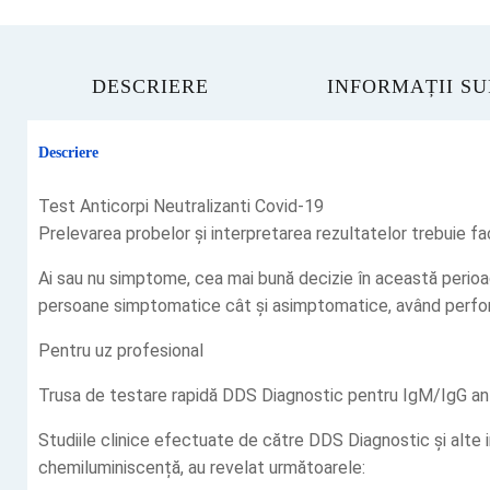
DESCRIERE
INFORMAȚII S
Descriere
Test Anticorpi Neutralizanti Covid-19
Prelevarea probelor și interpretarea rezultatelor trebuie f
Ai sau nu simptome, cea mai bună decizie în această perioa
persoane simptomatice cât și asimptomatice, având perfor
Pentru uz profesional
Trusa de testare rapidă DDS Diagnostic pentru IgM/IgG anti
Studiile clinice efectuate de către DDS Diagnostic și alte 
chemiluminiscență, au revelat următoarele: