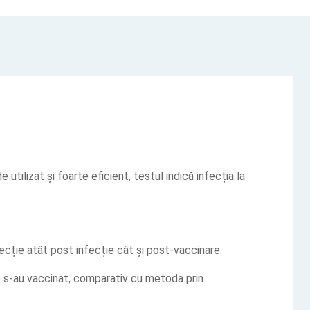
de utilizat și foarte eficient, testul indică infecția la
cție atât post infecție cât și post-vaccinare.
re s-au vaccinat, comparativ cu metoda prin