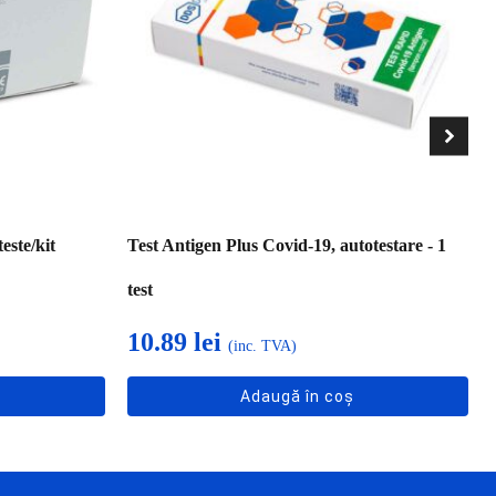
este/kit
Test Antigen Plus Covid-19, autotestare - 1
test
10.89
lei
(inc. TVA)
Adaugă în coș