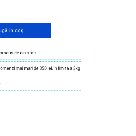
ugă în coș
 produsele din stoc
omenzi mai mari de 350 lei, în limita a 3kg
e