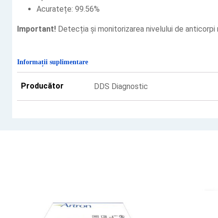
Acuratețe: 99.56%
Important!
Detecția și monitorizarea nivelului de anticorpi
Informații suplimentare
Producător
DDS Diagnostic