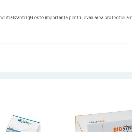
 neutralizanți IgG este importantă pentru evaluarea protecției an