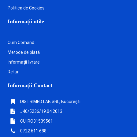
Politica de Cookies
Informații utile
Cum Comand
Metode de plată
Informații livrare
Retur
Informații Contact
DISTRIMED LAB SRL, București
J40/5236/19.04.2013
CUI RO31539561
0722 611 688