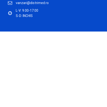
vanzari@distrimed.ro
L-V: 9.00-17.00
S-D: INCHIS