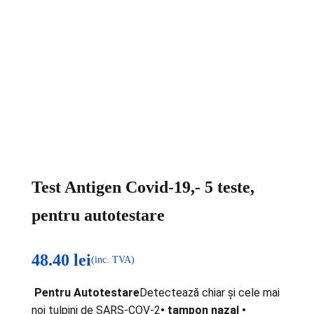
Test Antigen Covid-19,- 5 teste,
pentru autotestare
48.40
lei
(inc. TVA)
Pentru Autotestare
Detectează chiar și cele mai
noi tulpini de SARS-COV-2
• tampon nazal
•