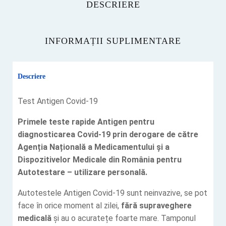
DESCRIERE
INFORMAȚII SUPLIMENTARE
Descriere
Test Antigen Covid-19
Primele teste rapide Antigen pentru
diagnosticarea Covid-19 prin derogare de către
Agenția Națională a Medicamentului și a
Dispozitivelor Medicale din România pentru
Autotestare – utilizare personală.
Autoteste
le
Antigen Covid-19 sunt neinvazive, se pot
face în orice moment al zilei,
fără supraveghere
medicală
și au o acuratețe foarte mare. Tamponul