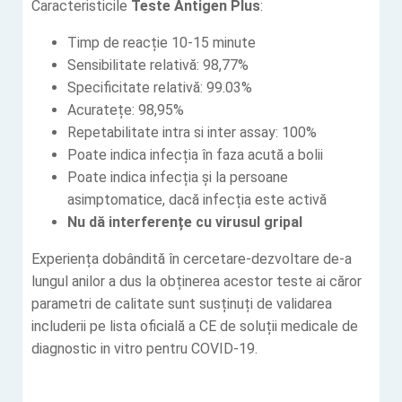
Caracteristicile
Teste Antigen Plus
:
Timp de reacție 10-15 minute
Sensibilitate relativă: 98,77%
Specificitate relativă: 99.03%
Acuratețe: 98,95%
Repetabilitate intra si inter assay: 100%
Poate indica infecția în faza acută a bolii
Poate indica infecția și la persoane
asimptomatice, dacă infecția este activă
Nu dă interferențe cu virusul gripal
Experiența dobândită în cercetare-dezvoltare de-a
lungul anilor a dus la obținerea acestor teste ai căror
parametri de calitate sunt susținuți de validarea
includerii pe lista oficială a CE de soluții medicale de
diagnostic in vitro pentru COVID-19.