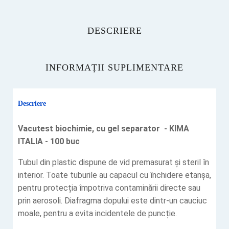
DESCRIERE
INFORMAȚII SUPLIMENTARE
Descriere
Vacutest biochimie, cu gel separator - KIMA
ITALIA - 100 buc
Tubul din plastic dispune de vid premasurat și steril în
interior. Toate tuburile au capacul cu închidere etanșa,
pentru protecția împotriva contaminării directe sau
prin aerosoli. Diafragma dopului este dintr-un cauciuc
moale, pentru a evita incidentele de puncție.