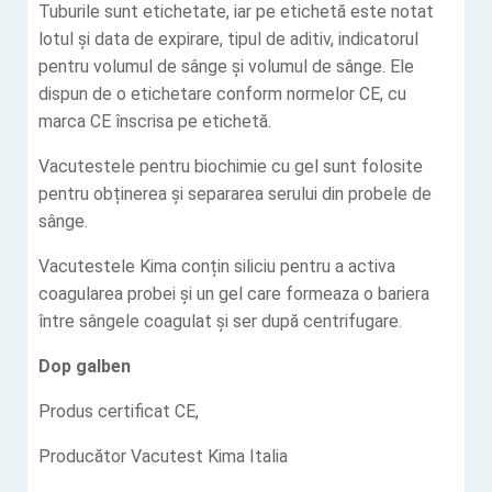
Tuburile sunt etichetate, iar pe etichetă este notat
lotul și data de expirare, tipul de aditiv, indicatorul
pentru volumul de sânge și volumul de sânge. Ele
dispun de o etichetare conform normelor CE, cu
marca CE înscrisa pe etichetă.
Vacutestele pentru biochimie cu gel sunt folosite
pentru obținerea și separarea serului din probele de
sânge.
Vacutestele Kima conțin siliciu pentru a activa
coagularea probei și un gel care formeaza o bariera
între sângele coagulat și ser după centrifugare.
Dop galben
Produs certificat CE,
Producător Vacutest Kima Italia