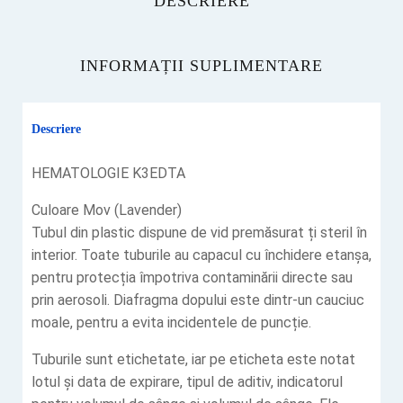
DESCRIERE
INFORMAȚII SUPLIMENTARE
Descriere
HEMATOLOGIE K3EDTA
Culoare Mov (Lavender)
Tubul din plastic dispune de vid premăsurat ți steril în
interior. Toate tuburile au capacul cu închidere etanșa,
pentru protecția împotriva contaminării directe sau
prin aerosoli. Diafragma dopului este dintr-un cauciuc
moale, pentru a evita incidentele de puncție.
Tuburile sunt etichetate, iar pe eticheta este notat
lotul și data de expirare, tipul de aditiv, indicatorul