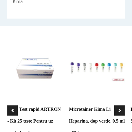
Kima
HCV Test rapid ARTRON
Microtainer Kima Li
- Kit 25 teste Pentru uz
Heparina, dop verde, 0.5 ml