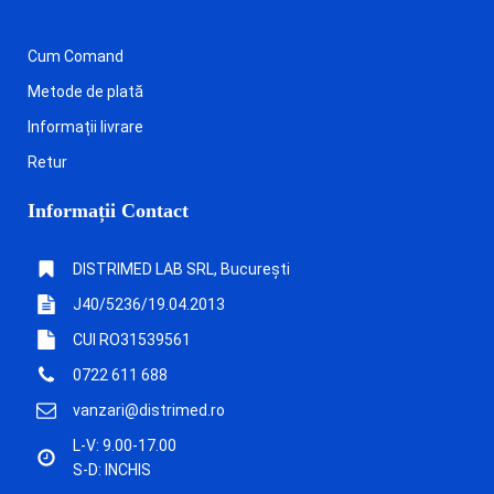
Cum Comand
Metode de plată
Informații livrare
Retur
Informații Contact
DISTRIMED LAB SRL, București
J40/5236/19.04.2013
CUI RO31539561
0722 611 688
vanzari@distrimed.ro
L-V: 9.00-17.00
S-D: INCHIS