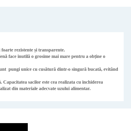
foarte rezistente și transparente.
ilenă face inutilă o grosime mai mare pentru a obține o
 sunt pungi unice cu cusătură dintr-o singură bucată, evitând
. Capacitatea sacilor este cea realizata cu inchiderea
alizat din materiale adecvate uzului alimentar.