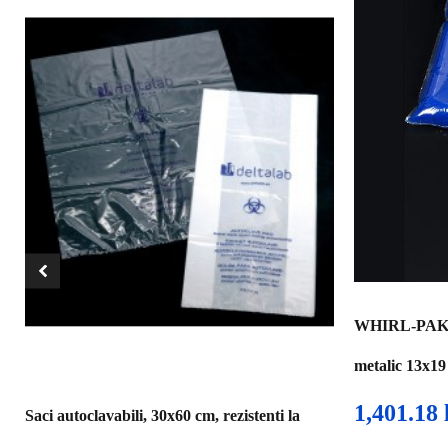
WHIRL-PAK Pun
metalic 13x19
1,401.18
Saci autoclavabili, 30x60 cm, rezistenti la