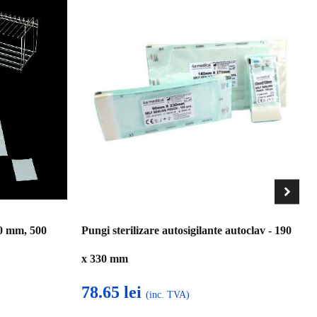
 mm, 500
Pungi sterilizare autosigilante autoclav - 190
x 330 mm
78.65
lei
(inc. TVA)