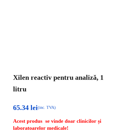
Xilen reactiv pentru analiză, 1
litru
65.34
lei
(inc. TVA)
Acest produs se vinde doar clinicilor și
laboratoarelor medicale!