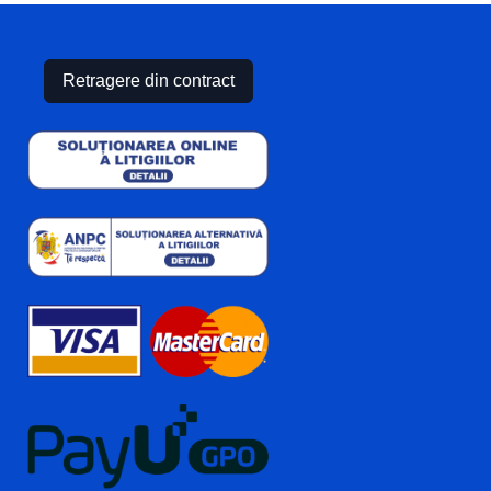
Retragere din contract