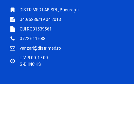
DISTRIMED LAB SRL, București
J40/5236/19.04.2013
CUI RO31539561
0722 611 688
vanzari@distrimed.ro
L-V: 9.00-17.00
S-D: INCHIS