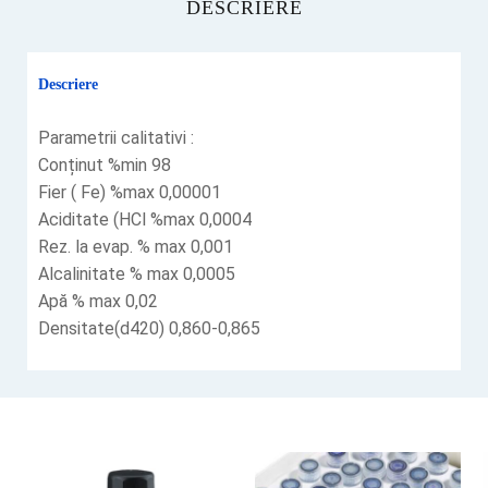
DESCRIERE
Descriere
Parametrii calitativi :
Conținut %min 98
Fier ( Fe) %max 0,00001
Aciditate (HCl %max 0,0004
Rez. la evap. % max 0,001
Alcalinitate % max 0,0005
Apă % max 0,02
Densitate(d420) 0,860-0,865