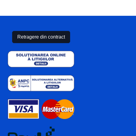
Retragere din contract