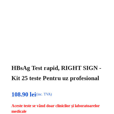
HBsAg Test rapid, RIGHT SIGN -
Kit 25 teste Pentru uz profesional
108.90
lei
(inc. TVA)
Aceste teste se vând doar clinicilor și laboratoarelor
medicale