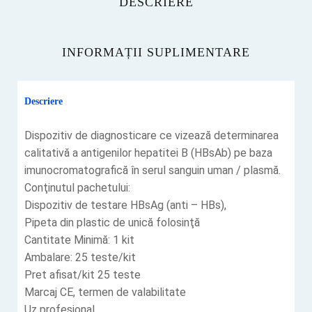
DESCRIERE
INFORMAȚII SUPLIMENTARE
Descriere
Dispozitiv de diagnosticare ce vizează determinarea
calitativă a antigenilor hepatitei B (HBsAb) pe baza
imunocromatografică în serul sanguin uman / plasmă.
Conţinutul pachetului:
Dispozitiv de testare HBsAg (anti – HBs),
Pipeta din plastic de unică folosinţă
Cantitate Minimă: 1 kit
Ambalare: 25 teste/kit
Pret afisat/kit 25 teste
Marcaj CE, termen de valabilitate
Uz profesional