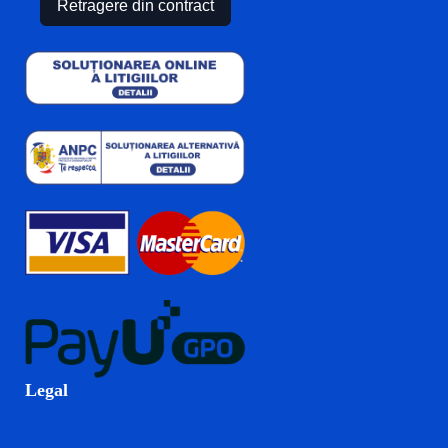
Retragere din contract
Legal