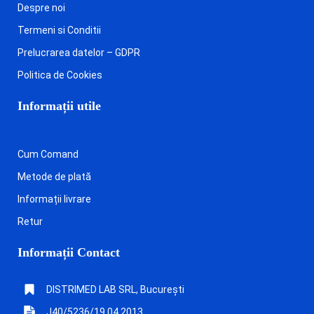
Despre noi
Termeni si Conditii
Prelucrarea datelor – GDPR
Politica de Cookies
Informații utile
Cum Comand
Metode de plată
Informații livrare
Retur
Informații Contact
DISTRIMED LAB SRL, București
J40/5236/19.04.2013