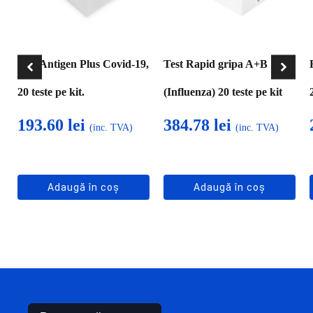
Test Antigen Plus Covid-19,
Test Rapid gripa A+B
20 teste pe kit.
(Influenza) 20 teste pe kit
193.60
lei
384.78
lei
(inc. TVA)
(inc. TVA)
Adaugă în coș
Adaugă în coș