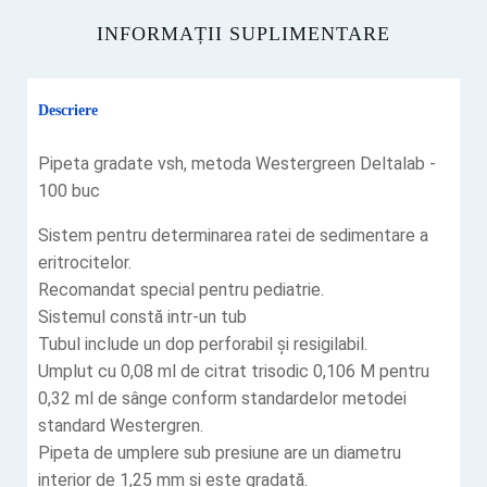
INFORMAȚII SUPLIMENTARE
Descriere
Pipeta gradate vsh, metoda Westergreen Deltalab -
100 buc
Sistem pentru determinarea ratei de sedimentare a
eritrocitelor.
Recomandat special pentru pediatrie.
Sistemul constă intr-un tub
Tubul include un dop perforabil și resigilabil.
Umplut cu 0,08 ml de citrat trisodic 0,106 M pentru
0,32 ml de sânge conform standardelor metodei
standard Westergren.
Pipeta de umplere sub presiune are un diametru
interior de 1,25 mm și este gradată.