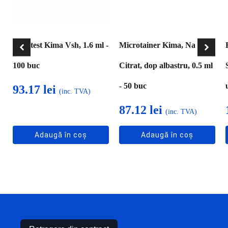
Vacutest Kima Vsh, 1.6 ml -
Microtainer Kima, Na
100 buc
Citrat, dop albastru, 0.5 ml
- 50 buc
93.17
lei
(inc. TVA)
87.12
lei
(inc. TVA)
Adaugă în coș
Adaugă în coș