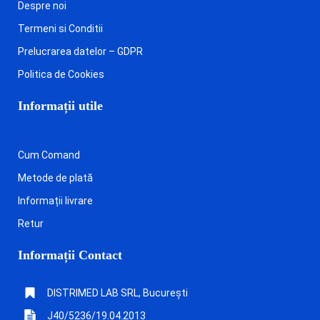
Despre noi
Termeni si Conditii
Prelucrarea datelor – GDPR
Politica de Cookies
Informații utile
Cum Comand
Metode de plată
Informații livrare
Retur
Informații Contact
DISTRIMED LAB SRL, București
J40/5236/19.04.2013