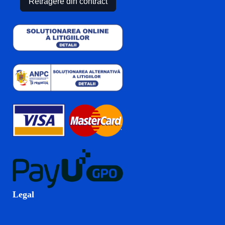
Retragere din contract
Legal