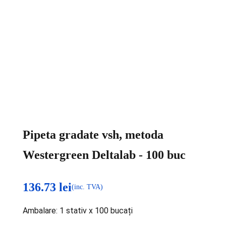
Pipeta gradate vsh, metoda
Westergreen Deltalab - 100 buc
136.73
lei
(inc. TVA)
Ambalare: 1 stativ x 100 bucați