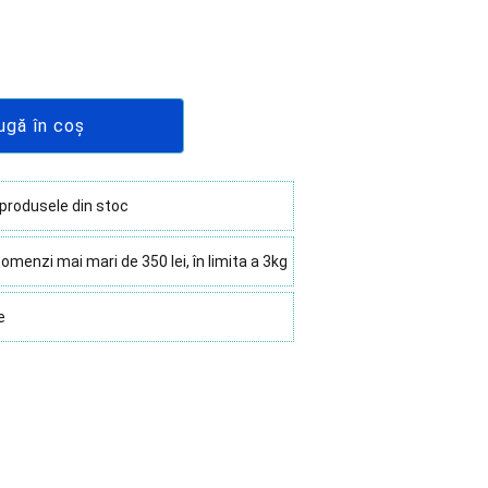
ugă în coș
 produsele din stoc
omenzi mai mari de 350 lei, în limita a 3kg
e