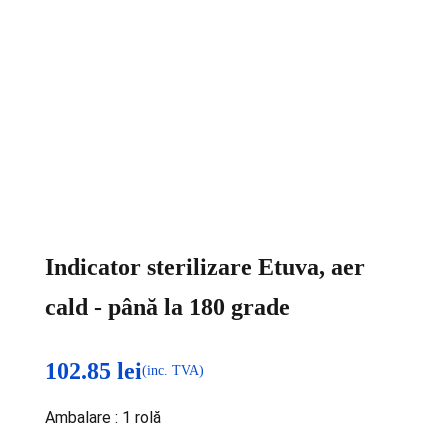
Indicator sterilizare Etuva, aer
cald - până la 180 grade
102.85
lei
(inc. TVA)
Ambalare : 1 rolă