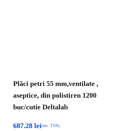
Plăci petri 55 mm,ventilate ,
aseptice, din polistiren 1200
buc/cutie Deltalab
687.28
lei
(inc. TVA)