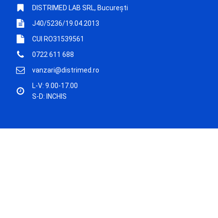
DISTRIMED LAB SRL, București
J40/5236/19.04.2013
CUI RO31539561
0722 611 688
vanzari@distrimed.ro
L-V: 9.00-17.00
S-D: INCHIS