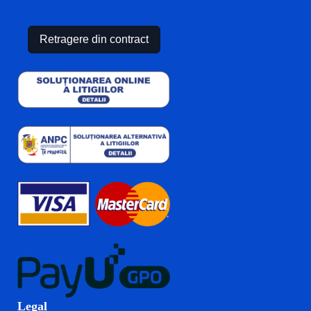
Retragere din contract
Legal