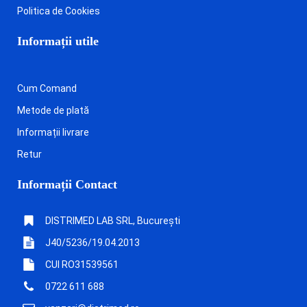
Politica de Cookies
Informații utile
Cum Comand
Metode de plată
Informații livrare
Retur
Informații Contact
DISTRIMED LAB SRL, București
J40/5236/19.04.2013
CUI RO31539561
0722 611 688