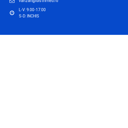
vanzari@distrimed.ro
L-V: 9.00-17.00
S-D: INCHIS