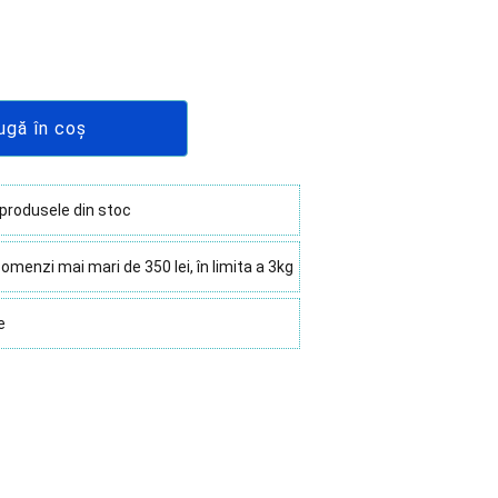
ugă în coș
 produsele din stoc
omenzi mai mari de 350 lei, în limita a 3kg
e