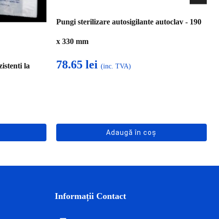
Pungi sterilizare autosigilante autoclav - 190
x 330 mm
78.65
lei
istenti la
(inc. TVA)
Adaugă în coș
Informații Contact