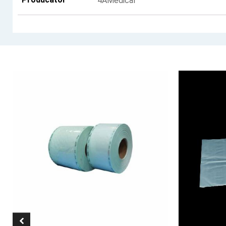
4AMedical