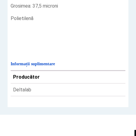
Grosimea: 37,5 microni
Polietilenă
Informații suplimentare
Producător
Deltalab