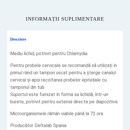
INFORMAȚII SUPLIMENTARE
Descriere
‎Mediu lichid, potrivit pentru Chlamydia.
Pentru probele cervicale se recomandă să utilizați în
primul rând un tampon uscat pentru a șterge canalul
cervical şi apoi recoltarea probelor epiteliale cu
tamponul din tub
‎Suportul este furnizat în forma sa lichidă, într-un
burete, potrivit pentru extensii directe pe‎ diapozitive.
Microorganismele rămân viabile până la 72 ore.
Producător Deltalab Spania