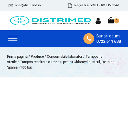
office@distrimed.ro
Ne gasiti si pe SEAP. RO 31539561
Sunați acum
0722 611 688
Prima pagină
/
Produse
/
Consumabile laborator
/
Tampoane
sterile
/ Tampon recoltare cu mediu pentru Chlamydia, steril, Deltalab
Spania - 100 buc