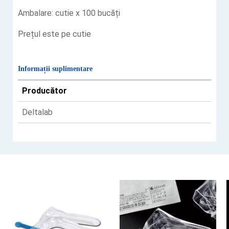
Ambalare: cutie x 100 bucăți
Prețul este pe cutie
Informații suplimentare
Producător
Deltalab