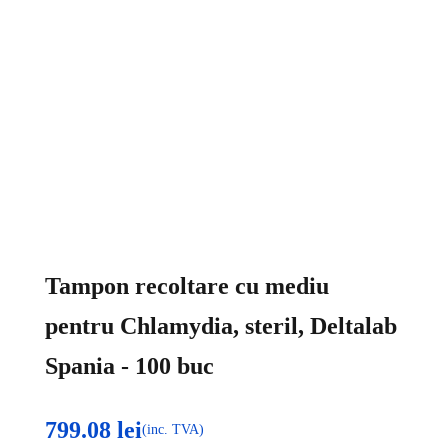
Tampon recoltare cu mediu
pentru Chlamydia, steril, Deltalab
Spania - 100 buc
799.08
lei
(inc. TVA)