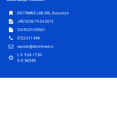
DISTRIMED LAB SRL, București
J40/5236/19.04.2013
CUI RO31539561
0722 611 688
vanzari@distrimed.ro
L-V: 9.00-17.00
S-D: INCHIS