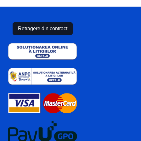
Retragere din contract