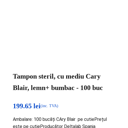
Tampon steril, cu mediu Cary
Blair, lemn+ bumbac - 100 buc
199.65
lei
(inc. TVA)
Ambalare: 100 bucăți CAry Blair pe cutiePrețul
este pe cutieProducător Deltalab Spania