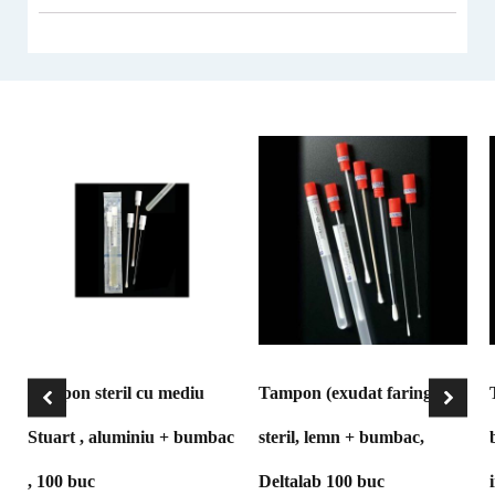
Tampon steril cu mediu
Tampon (exudat faringian)
Stuart , aluminiu + bumbac
steril, lemn + bumbac,
, 100 buc
Deltalab 100 buc