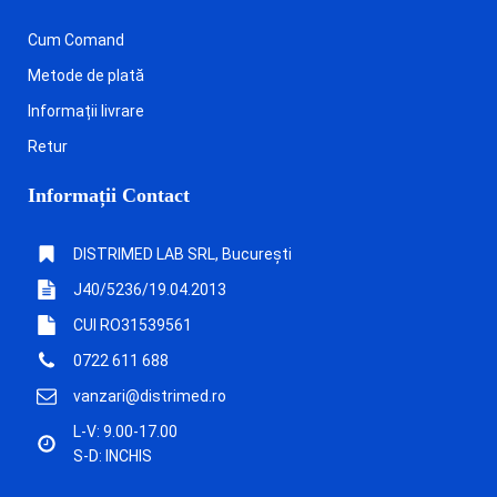
Cum Comand
Metode de plată
Informații livrare
Retur
Informații Contact
DISTRIMED LAB SRL, București
J40/5236/19.04.2013
CUI RO31539561
0722 611 688
vanzari@distrimed.ro
L-V: 9.00-17.00
S-D: INCHIS