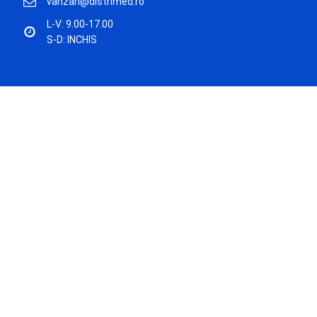
vanzari@distrimed.ro
L-V: 9.00-17.00
S-D: INCHIS