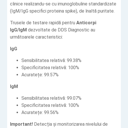
clinice realizandu-se cu imunoglobuline standardizate
(IgM/IgG specifici proteina spike), de înaltă puritate.
Trusele de testare rapidă pentru
Anticorpi
IgG/IgM
dezvoltate de DDS Diagnostic au
următoarele caracteristici:
IgG
Sensibilitatea relativă: 99.38%
Specificitatea relativă: 100%
Acuratețe: 99.57%
IgM
Sensibilitatea relativă: 99.07%
Specificitatea relativă: 100%
Acuratețe: 99.56%
Important!
Detecția și monitorizarea nivelului de