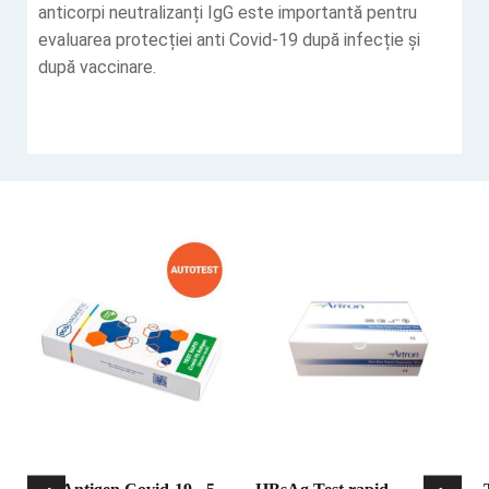
anticorpi neutralizanți IgG este importantă pentru
evaluarea protecției anti Covid-19 după infecție și
după vaccinare.