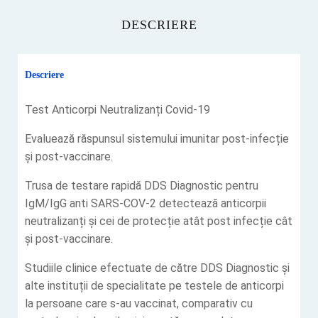
DESCRIERE
Descriere
Test Anticorpi Neutralizanți Covid-19
Evaluează răspunsul sistemului imunitar post-infecție
și post-vaccinare.
Trusa de testare rapidă DDS Diagnostic pentru
IgM/IgG anti SARS-COV-2 detectează anticorpii
neutralizanți și cei de protecție atât post infecție cât
și post-vaccinare.
Studiile clinice efectuate de către DDS Diagnostic și
alte instituții de specialitate pe testele de anticorpi
la persoane care s-au vaccinat, comparativ cu