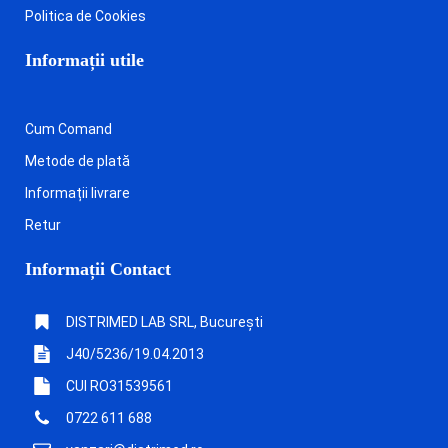
Politica de Cookies
Informații utile
Cum Comand
Metode de plată
Informații livrare
Retur
Informații Contact
DISTRIMED LAB SRL, București
J40/5236/19.04.2013
CUI RO31539561
0722 611 688