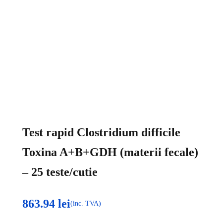
Test rapid Clostridium difficile
Toxina A+B+GDH (materii fecale)
– 25 teste/cutie
863.94
lei
(inc. TVA)