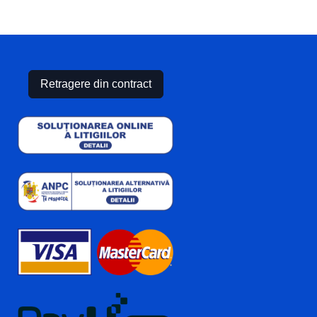
Retragere din contract