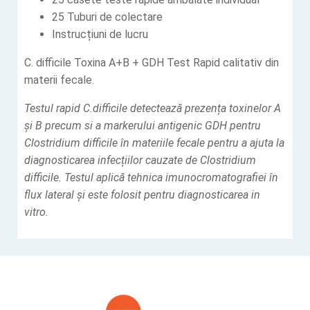
25 Tuburi de colectare
Instrucțiuni de lucru
C. difficile Toxina A+B + GDH Test Rapid calitativ din
materii fecale.
Testul rapid C.difficile detectează prezența toxinelor A
și B precum si a markerului antigenic GDH pentru
Clostridium difficile în materiile fecale pentru a ajuta la
diagnosticarea infecțiilor cauzate de Clostridium
difficile. Testul aplică tehnica imunocromatografiei în
flux lateral și este folosit pentru diagnosticarea in
vitro.