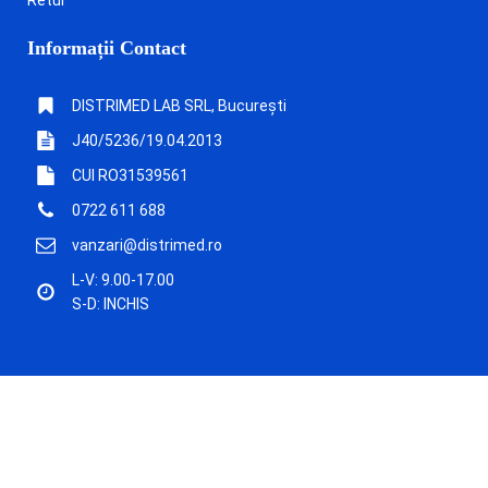
Informații Contact
DISTRIMED LAB SRL, București
J40/5236/19.04.2013
CUI RO31539561
0722 611 688
vanzari@distrimed.ro
L-V: 9.00-17.00
S-D: INCHIS