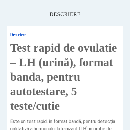
DESCRIERE
Descriere
Test rapid de ovulatie
– LH (urină), format
banda, pentru
autotestare, 5
teste/cutie
Este un test rapid, în format bandă, pentru detecția
calitativă a hormonului luteinizant (LH) în probe de