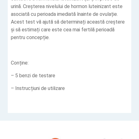
urină. Creșterea nivelului de hormon luteinizant este
asociată cu perioada imediată înainte de ovulație.
Acest test vă ajută să determinați această creștere
și să estimați care este cea mai fertilă perioadă
pentru concepție.
Conține:
– 5 benzi de testare
– Instrucțiuni de utilizare