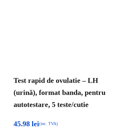
Test rapid de ovulatie – LH
(urină), format banda, pentru
autotestare, 5 teste/cutie
45.98
lei
(inc. TVA)