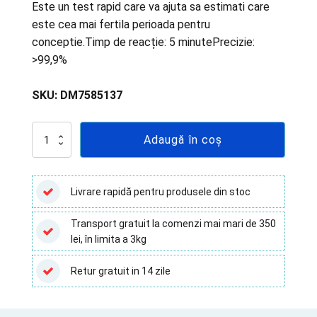
Este un test rapid care va ajuta sa estimati care
este cea mai fertila perioada pentru
conceptie.Timp de reacție: 5 minutePrecizie:
>99,9%
SKU:
DM7585137
Cantitate
Adaugă în coș
Test
rapid
de
ovulatie
Livrare rapidă pentru produsele din stoc
–
LH
Transport gratuit la comenzi mai mari de 350
(urină),
lei, în limita a 3kg
format
banda,
pentru
Retur gratuit in 14 zile
autotestare,
5
teste/cutie