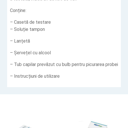
Conține:
– Casetă de testare
– Soluție tampon
– Lanțetă
– Șervețel cu alcool
– Tub capilar prevăzut cu bulb pentru picurarea probei
– Instrucțiuni de utilizare