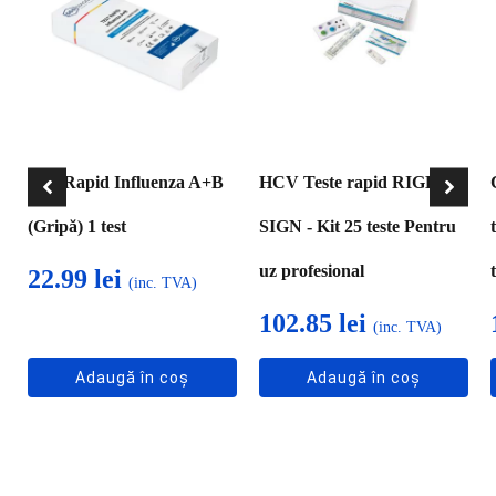
Test Rapid Influenza A+B
HCV Teste rapid RIGHT
(Gripă) 1 test
SIGN - Kit 25 teste Pentru
uz profesional
22.99
lei
(inc. TVA)
102.85
lei
(inc. TVA)
Adaugă în coș
Adaugă în coș