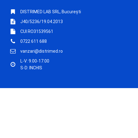
DISTRIMED LAB SRL, București
J40/5236/19.04.2013
CUI RO31539561
0722 611 688
vanzari@distrimed.ro
L-V: 9.00-17.00
S-D: INCHIS