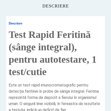
DESCRIERE
Descriere
Test Rapid Feritină
(sânge integral),
pentru autotestare, 1
test/cutie
Este un test rapid imunocromatografic pentru
detecția feritinei în probe de sânge integral. Feritina
reprezintă forma de depozit a fierului în organismul
uman. O singură linie vizibilă, în fereastra de rezultate
a testului, indică un deficit de fier.