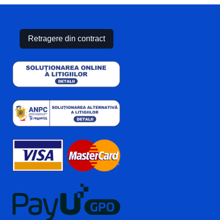
Retragere din contract