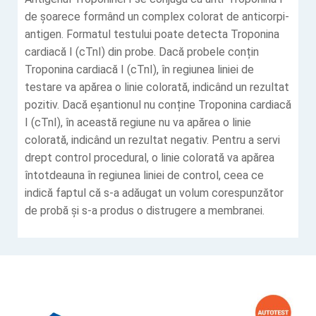
de șoarece formând un complex colorat de anticorpi-
antigen. Formatul testului poate detecta Troponina
cardiacă I (cTnI) din probe. Dacă probele conțin
Troponina cardiacă I (cTnI), în regiunea liniei de
testare va apărea o linie colorată, indicând un rezultat
pozitiv. Dacă eșantionul nu conține Troponina cardiacă
I (cTnI), în această regiune nu va apărea o linie
colorată, indicând un rezultat negativ. Pentru a servi
drept control procedural, o linie colorată va apărea
întotdeauna în regiunea liniei de control, ceea ce
indică faptul că s-a adăugat un volum corespunzător
de probă și s-a produs o distrugere a membranei.