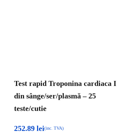
Test rapid Troponina cardiaca I
din sânge/ser/plasmă – 25
teste/cutie
252.89
lei
(inc. TVA)