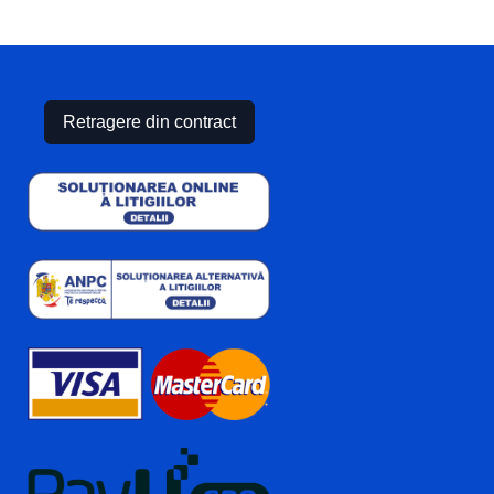
Retragere din contract