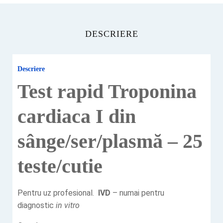
DESCRIERE
Descriere
Test rapid Troponina
cardiaca I din
sânge/ser/plasmă – 25
teste/cutie
Pentru uz profesional.
IVD
– numai pentru
diagnostic
in vitro