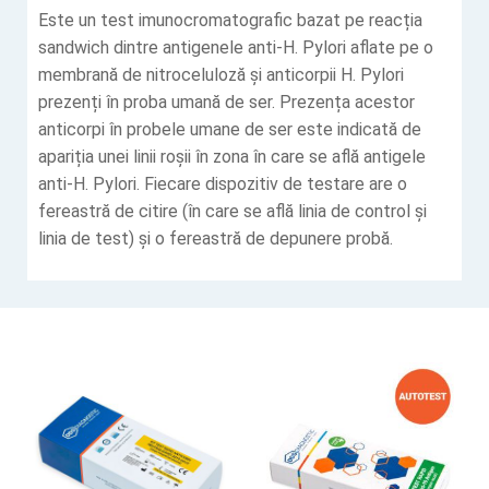
Este un test imunocromatografic bazat pe reacția
sandwich dintre antigenele anti-H. Pylori aflate pe o
membrană de nitroceluloză și anticorpii H. Pylori
prezenți în proba umană de ser. Prezența acestor
anticorpi în probele umane de ser este indicată de
apariția unei linii roșii în zona în care se află antigele
anti-H. Pylori. Fiecare dispozitiv de testare are o
fereastră de citire (în care se află linia de control și
linia de test) și o fereastră de depunere probă.