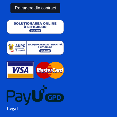
Retragere din contract
Legal