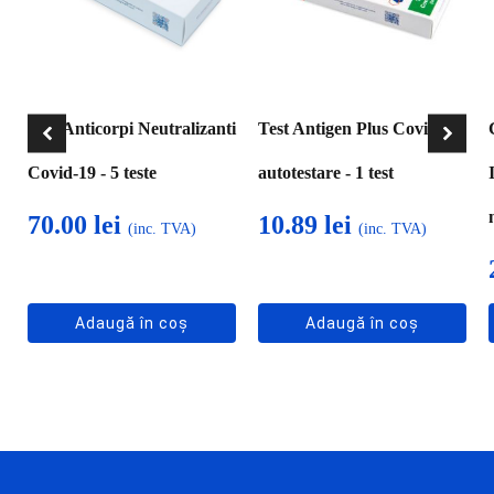
Test Anticorpi Neutralizanti
Test Antigen Plus Covid-19,
Covid-19 - 5 teste
autotestare - 1 test
70.00
lei
10.89
lei
(inc. TVA)
(inc. TVA)
Adaugă în coș
Adaugă în coș