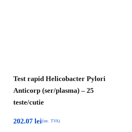
Test rapid Helicobacter Pylori
Anticorp (ser/plasma) – 25
teste/cutie
202.07
lei
(inc. TVA)