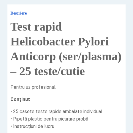
Descriere
Test rapid
Helicobacter Pylori
Anticorp (ser/plasma)
– 25 teste/cutie
Pentru uz profesional.
Conținut
• 25 casete teste rapide ambalate individual
• Pipetă plastic pentru picurare probă
• Instrucțiuni de lucru